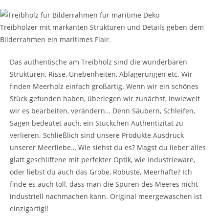
Treibhölzer mit markanten Strukturen und Details geben dem
Bilderrahmen ein maritimes Flair.
Das authentische am Treibholz sind die wunderbaren
Strukturen, Risse, Unebenheiten, Ablagerungen etc. Wir
finden Meerholz einfach großartig. Wenn wir ein schönes
Stück gefunden haben, überlegen wir zunächst, inwieweit
wir es bearbeiten, verändern… Denn Säubern, Schleifen,
Sägen bedeutet auch, ein Stückchen Authentizität zu
verlieren. Schließlich sind unsere Produkte Ausdruck
unserer Meerliebe… Wie siehst du es? Magst du lieber alles
glatt geschliffene mit perfekter Optik, wie Industrieware,
oder liebst du auch das Grobe, Robuste, Meerhafte? Ich
finde es auch toll, dass man die Spuren des Meeres nicht
industriell nachmachen kann. Original meergewaschen ist
einzigartig!!