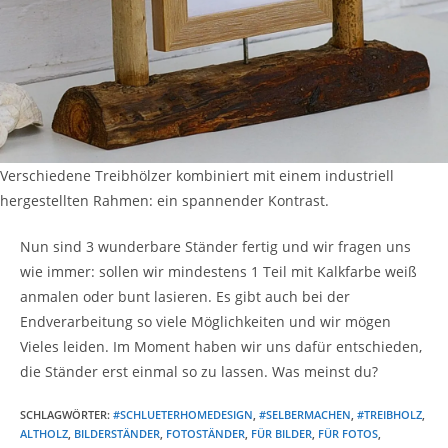
Verschiedene Treibhölzer kombiniert mit einem industriell
hergestellten Rahmen: ein spannender Kontrast.
Nun sind 3 wunderbare Ständer fertig und wir fragen uns
wie immer: sollen wir mindestens 1 Teil mit Kalkfarbe weiß
anmalen oder bunt lasieren. Es gibt auch bei der
Endverarbeitung so viele Möglichkeiten und wir mögen
Vieles leiden. Im Moment haben wir uns dafür entschieden,
die Ständer erst einmal so zu lassen. Was meinst du?
SCHLAGWÖRTER
:
#SCHLUETERHOMEDESIGN
,
#SELBERMACHEN
,
#TREIBHOLZ
,
ALTHOLZ
,
BILDERSTÄNDER
,
FOTOSTÄNDER
,
FÜR BILDER
,
FÜR FOTOS
,