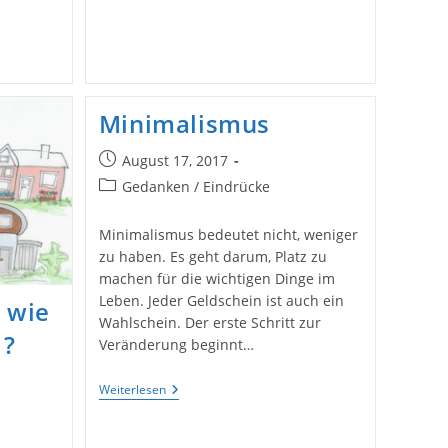
Minimalismus
Beitrag
August 17, 2017
veröffentlicht:
Beitrags-
Gedanken / Eindrücke
Kategorie:
Minimalismus bedeutet nicht, weniger
zu haben. Es geht darum, Platz zu
machen für die wichtigen Dinge im
Leben. Jeder Geldschein ist auch ein
 wie
Wahlschein. Der erste Schritt zur
 ?
Veränderung beginnt…
Minimalismus
Weiterlesen