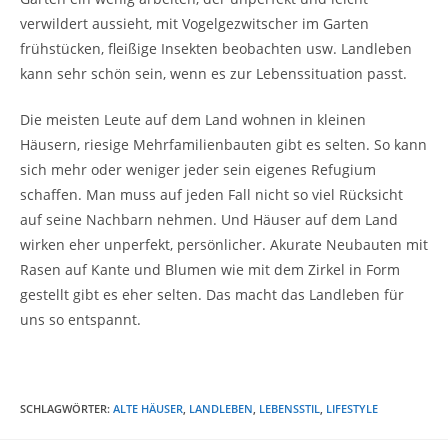
verwildert aussieht, mit Vogelgezwitscher im Garten
frühstücken, fleißige Insekten beobachten usw. Landleben
kann sehr schön sein, wenn es zur Lebenssituation passt.
Die meisten Leute auf dem Land wohnen in kleinen
Häusern, riesige Mehrfamilienbauten gibt es selten. So kann
sich mehr oder weniger jeder sein eigenes Refugium
schaffen. Man muss auf jeden Fall nicht so viel Rücksicht
auf seine Nachbarn nehmen. Und Häuser auf dem Land
wirken eher unperfekt, persönlicher. Akurate Neubauten mit
Rasen auf Kante und Blumen wie mit dem Zirkel in Form
gestellt gibt es eher selten. Das macht das Landleben für
uns so entspannt.
SCHLAGWÖRTER
:
ALTE HÄUSER
,
LANDLEBEN
,
LEBENSSTIL
,
LIFESTYLE