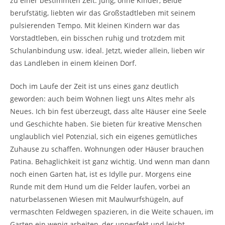
zu einer bestimmten Zeit. Jung, ohne Kinder, Beide
berufstätig, liebten wir das Großstadtleben mit seinem
pulsierenden Tempo. Mit kleinen Kindern war das
Vorstadtleben, ein bisschen ruhig und trotzdem mit
Schulanbindung usw. ideal. Jetzt, wieder allein, lieben wir
das Landleben in einem kleinen Dorf.
Doch im Laufe der Zeit ist uns eines ganz deutlich
geworden: auch beim Wohnen liegt uns Altes mehr als
Neues. Ich bin fest überzeugt, dass alte Häuser eine Seele
und Geschichte haben. Sie bieten für kreative Menschen
unglaublich viel Potenzial, sich ein eigenes gemütliches
Zuhause zu schaffen. Wohnungen oder Häuser brauchen
Patina. Behaglichkeit ist ganz wichtig. Und wenn man dann
noch einen Garten hat, ist es Idylle pur. Morgens eine
Runde mit dem Hund um die Felder laufen, vorbei an
naturbelassenen Wiesen mit Maulwurfshügeln, auf
vermaschten Feldwegen spazieren, in die Weite schauen, im
Garten ein wenig arbeiten, der unperfekt und leicht