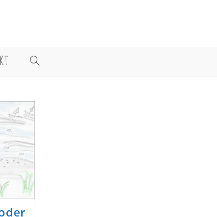
KT
WEBSITE-
SUCHE
UMSCHALTEN
 oder