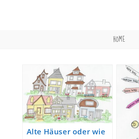
Zum
Inhalt
springen
HOME
Alte Häuser oder wie