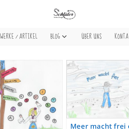
WERKE / ARTIKEL
BLOG
ÜBER UNS
KONTA
Meer macht frei