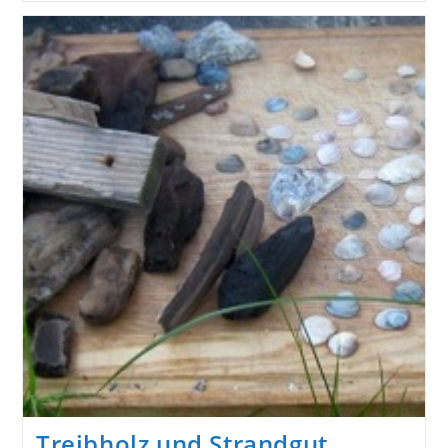
Ein
Treibholzregal
Treibholz und Strandgut