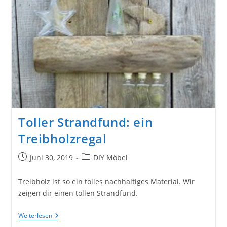
Toller Strandfund: ein
Treibholzregal
Beitrag
Beitrags-
Juni 30, 2019
DIY Möbel
veröffentlicht:
Kategorie:
Treibholz ist so ein tolles nachhaltiges Material. Wir
zeigen dir einen tollen Strandfund.
Toller
Weiterlesen
Strandfund: