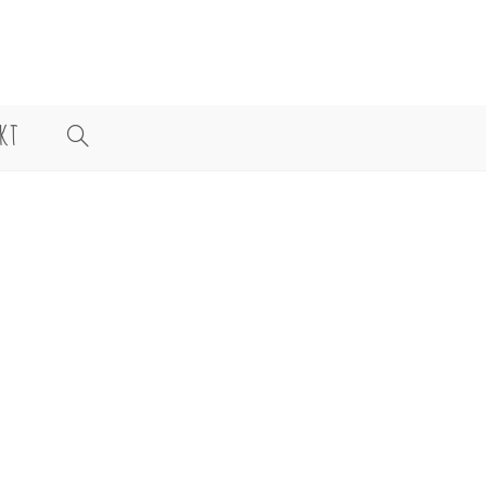
KT
WEBSITE-
SUCHE
UMSCHALTEN