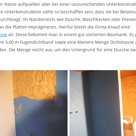
er Nässe aufquellen oder bei einer unzureichenden Unterkonstruk
e Unterkonstruktion sollte so beschaffen sein, dass sie bei Belastu
urchbiegt. Im Nassbereich, wie Dusche, Waschbecken oder Fliesen
 die Platten imprägnieren. Hierfür bietet die Firma Knauf eine
asse
an. Diese bekommt man in einem gut sortierten Baumarkt. Es gi
dem 5,00 m Fugendichtband sowie eine kleinere Menge Dichtmass
en. Die Menge reicht aus, um den Untergrund für eine Dusche zw