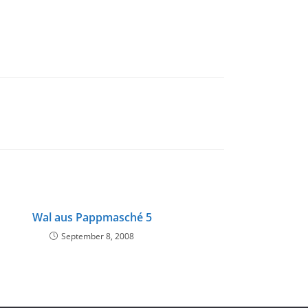
Wal aus Pappmasché 5
September 8, 2008