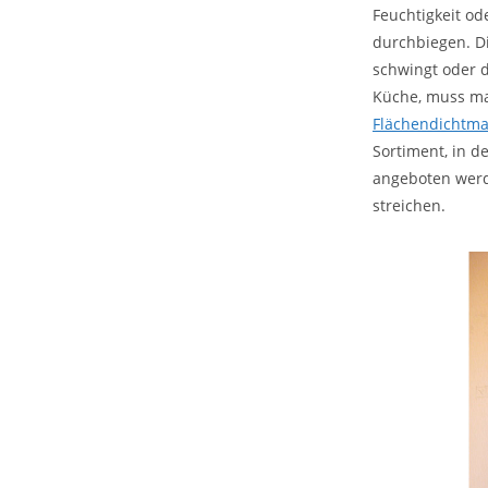
Feuchtigkeit od
durchbiegen. Di
schwingt oder d
Küche, muss man
Flächendichtm
Sortiment, in 
angeboten werd
streichen.