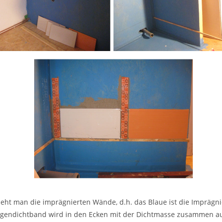
ieht man die imprägnierten Wände, d.h. das Blaue ist die Imprägn
Fugendichtband wird in den Ecken mit der Dichtmasse zusammen a