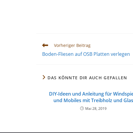
Weitere
Vorheriger Beitrag
Artikel
Boden-Fliesen auf OSB Platten verlegen
ansehen
DAS KÖNNTE DIR AUCH GEFALLEN
DIY-Ideen und Anleitung für Windspi
und Mobiles mit Treibholz und Gla
Mai 28, 2019