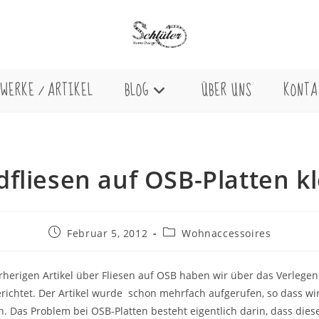
WERKE / ARTIKEL
BLOG
ÜBER UNS
KONTA
fliesen auf OSB-Platten k
Beitrag
Beitrags-
Februar 5, 2012
Wohnaccessoires
veröffentlicht:
Kategorie:
herigen Artikel über Fliesen auf OSB haben wir über das Verlegen
richtet. Der Artikel wurde schon mehrfach aufgerufen, so dass wi
. Das Problem bei OSB-Platten besteht eigentlich darin, dass dies