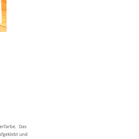
ierfarbe. Das
ufgeklebt und