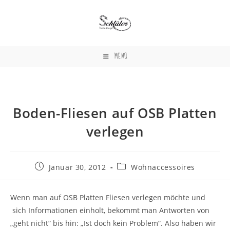
Zum
Inhalt
springen
MENÜ
Boden-Fliesen auf OSB Platten
verlegen
Beitrag
Beitrags-
Januar 30, 2012
Wohnaccessoires
veröffentlicht:
Kategorie:
Wenn man auf OSB Platten Fliesen verlegen möchte und
sich Informationen einholt, bekommt man Antworten von
„geht nicht“ bis hin: „Ist doch kein Problem“. Also haben wir