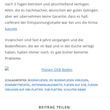
nach 3 Tagen betreten und abschließend verfugen.
Allen, die es nachmachen, wünschen wir gutes Gelingen,
aber wir übernehmen keine Garantie, dass es hält.
Lieferant der Entspannungsmatte war bei uns die Firma
bausep
Inzwischen sind fast 4 Jahre vergangen und die
Bodenfliesen, die wir im Bad und in der Küche verlegt
haben, halten immer noch. Es gab bisher keinerlei
Probleme.
SCHLAGWÖRTER
:
BODENFLIESEN
,
DIY BODENFLIESEN VERLEGEN
,
DÜNNBETTMÖRTEL
,
ENTSPANNUNGSMATTE
,
FLIESEN AUF OSB
,
FLIESEN
VERLEGEN AUF OBS-PLATTEN
,
OSB PLATTEN
,
SCHLÜTER DRAIN
DIESEN
BEITRAG TEILEN: