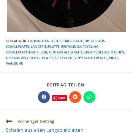
SCHLAGWÖRTER
:
#BASTELN
,
ALTE SCHALLPLATTE
,
DIY UHR AUS
SCHALLPLATTE
,
LANGSPIELPLATTE
,
RECYCLING/UPCYCLING
,
SCHALLPLATTENUHR
,
UHR
,
UHR AUS ALTER SCHALLPLATTE SELBER MACHEN
,
UHR AUS VINYLSCHALLPLATTE
,
UPCYCLING VINYLSCHALLPLATTE
,
VINYL
,
WANDUHR
DIESEN
BEITRAG TEILEN:
INHALT
TEILEN
Save
Öffnet
Öffnet
Öffnet
in
in
in
einem
einem
einem
neuen
neuen
neuen
Fenster
Fenster
Fenster
Weitere
Vorheriger Beitrag
Artikel
Schalen aus alten Langspielplatten
ansehen