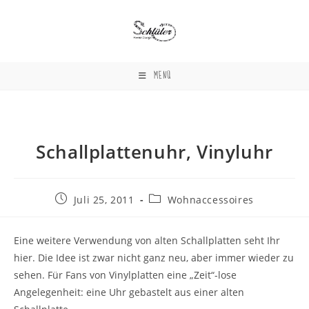
Zum
Inhalt
springen
MENÜ
Schallplattenuhr, Vinyluhr
Beitrag
Beitrags-
Juli 25, 2011
Wohnaccessoires
veröffentlicht:
Kategorie:
Eine weitere Verwendung von alten Schallplatten seht Ihr
hier. Die Idee ist zwar nicht ganz neu, aber immer wieder zu
sehen. Für Fans von Vinylplatten eine „Zeit“-lose
Angelegenheit: eine Uhr gebastelt aus einer alten