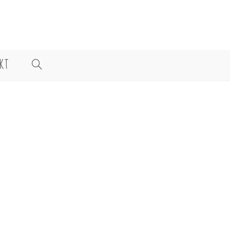
KT
WEBSITE-
SUCHE
UMSCHALTEN