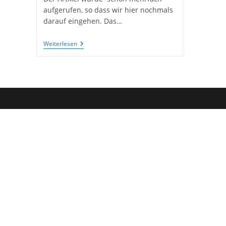
aufgerufen, so dass wir hier nochmals
darauf eingehen. Das…
Wandfliesen
Weiterlesen
Auf
OSB-
Platten
Kleben