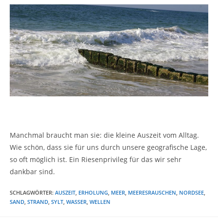
Manchmal braucht man sie: die kleine Auszeit vom Alltag.
Wie schön, dass sie für uns durch unsere geografische Lage,
so oft möglich ist. Ein Riesenprivileg für das wir sehr
dankbar sind.
SCHLAGWÖRTER
:
AUSZEIT
,
ERHOLUNG
,
MEER
,
MEERESRAUSCHEN
,
NORDSEE
,
SAND
,
STRAND
,
SYLT
,
WASSER
,
WELLEN