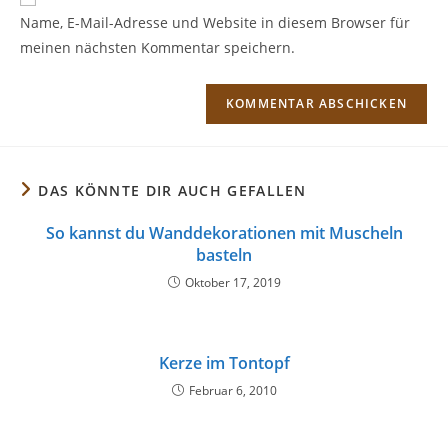
zum
URL
Name, E-Mail-Adresse und Website in diesem Browser für
Kommentieren
ein
meinen nächsten Kommentar speichern.
ein
(optional)
DAS KÖNNTE DIR AUCH GEFALLEN
So kannst du Wanddekorationen mit Muscheln
basteln
Oktober 17, 2019
Kerze im Tontopf
Februar 6, 2010