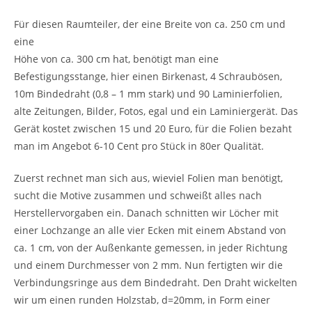
Für diesen Raumteiler, der eine Breite von ca. 250 cm und
eine
Höhe von ca. 300 cm hat, benötigt man eine
Befestigungsstange, hier einen Birkenast, 4 Schraubösen,
10m Bindedraht (0,8 – 1 mm stark) und 90 Laminierfolien,
alte Zeitungen, Bilder, Fotos, egal und ein Laminiergerät. Das
Gerät kostet zwischen 15 und 20 Euro, für die Folien bezaht
man im Angebot 6-10 Cent pro Stück in 80er Qualität.
Zuerst rechnet man sich aus, wieviel Folien man benötigt,
sucht die Motive zusammen und schweißt alles nach
Herstellervorgaben ein. Danach schnitten wir Löcher mit
einer Lochzange an alle vier Ecken mit einem Abstand von
ca. 1 cm, von der Außenkante gemessen, in jeder Richtung
und einem Durchmesser von 2 mm. Nun fertigten wir die
Verbindungsringe aus dem Bindedraht. Den Draht wickelten
wir um einen runden Holzstab, d=20mm, in Form einer