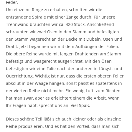
Feder.
Um einzelne Ringe zu erhalten, schnitten wir die
entstandene Spirale mit einer Zange durch. Für unsere
Trennwand brauchten wir ca. 420 Stück. Anschließend
schraubten wir zwei Ösen in den Stamm und befestigten
den Stamm wagerecht an der Decke mit Dübeln, Ösen und
Draht. Jetzt begannen wir mit dem Aufhängen der Folien.
Die obere Reihe wurde mit langen Drahtenden am Stamm
befestigt und waagerecht ausgerichtet. Mit den Ösen
befestigten wir eine Folie nach der anderen in Längst- und
Querrichtung. Wichtig ist nur, dass die ersten oberen Folien
absolut in der Waage hängen, sonst passt es spätestens in
der vierten Reihe nicht mehr. Ein wenig Luft zum Richten
hat man zwar, aber es erleichtert einem die Arbeit. Wenn
Ihr Fragen habt, sprecht uns an. Viel Spaß.
Dieses schöne Teil läßt sich auch kleiner oder als einzelne
Reihe produzieren. Und es hat den Vorteil, dass man sich