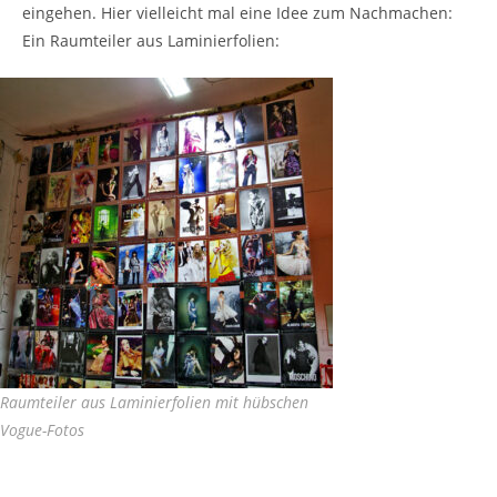
eingehen. Hier vielleicht mal eine Idee zum Nachmachen:
Ein Raumteiler aus Laminierfolien:
Raumteiler aus Laminierfolien mit hübschen
Vogue-Fotos