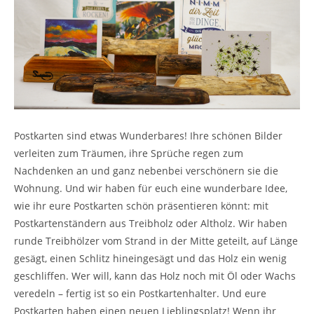
Postkarten sind etwas Wunderbares! Ihre schönen Bilder
verleiten zum Träumen, ihre Sprüche regen zum
Nachdenken an und ganz nebenbei verschönern sie die
Wohnung. Und wir haben für euch eine wunderbare Idee,
wie ihr eure Postkarten schön präsentieren könnt: mit
Postkartenständern aus Treibholz oder Altholz. Wir haben
runde Treibhölzer vom Strand in der Mitte geteilt, auf Länge
gesägt, einen Schlitz hineingesägt und das Holz ein wenig
geschliffen. Wer will, kann das Holz noch mit Öl oder Wachs
veredeln – fertig ist so ein Postkartenhalter. Und eure
Postkarten haben einen neuen Lieblingsplatz! Wenn ihr