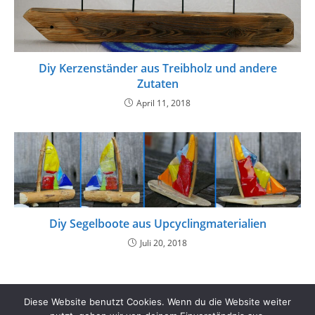
Diy Kerzenständer aus Treibholz und andere
Zutaten
April 11, 2018
Diy Segelboote aus Upcyclingmaterialien
Juli 20, 2018
Diese Website benutzt Cookies. Wenn du die Website weiter