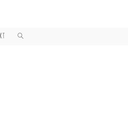
KT
WEBSITE-
SUCHE
UMSCHALTEN