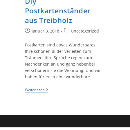
Diy
Postkartenständer
aus Treibholz
Beitrag
Beitrags-
Januar 3, 2018
Uncategorized
veröffentlicht:
Kategorie:
Postkarten sind etwas Wunderbares!
Ihre schönen Bilder verleiten zum
Träumen, ihre Sprüche regen zum
Nachdenken an und ganz nebenbei
verschönern sie die Wohnung. Und wir
haben für euch eine wunderbare…
Diy
Weiterlesen
Postkartenständer
Aus
Treibholz