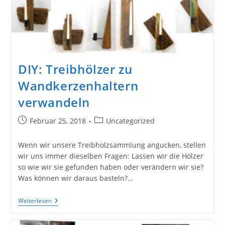
Als
Set
Zusammenstellen
DIY: Treibhölzer zu
Wandkerzenhaltern
verwandeln
Beitrag
Beitrags-
Februar 25, 2018
Uncategorized
veröffentlicht:
Kategorie:
Wenn wir unsere Treibholzsammlung angucken, stellen
wir uns immer dieselben Fragen: Lassen wir die Hölzer
so wie wir sie gefunden haben oder verändern wir sie?
Was können wir daraus basteln?…
DIY:
Weiterlesen
Treibhölzer
Zu
Wandkerzenhaltern