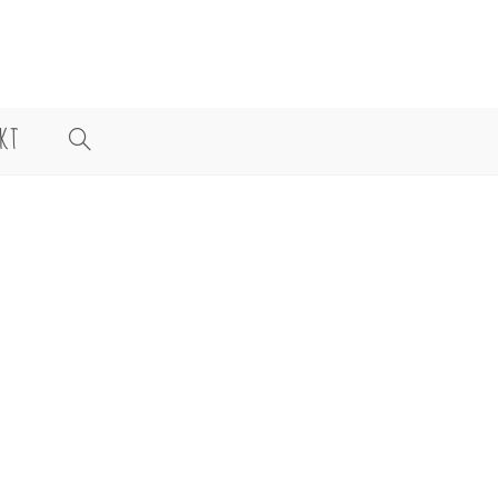
KT
WEBSITE-
SUCHE
UMSCHALTEN