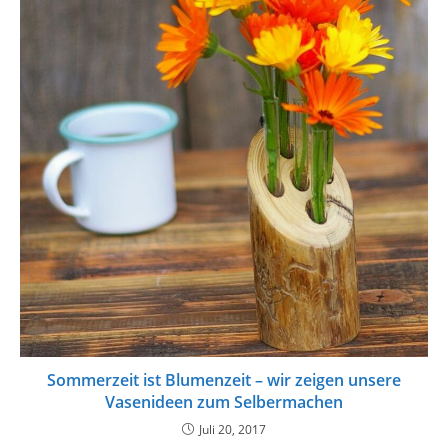
Sommerzeit ist Blumenzeit – wir zeigen unsere
Vasenideen zum Selbermachen
Juli 20, 2017