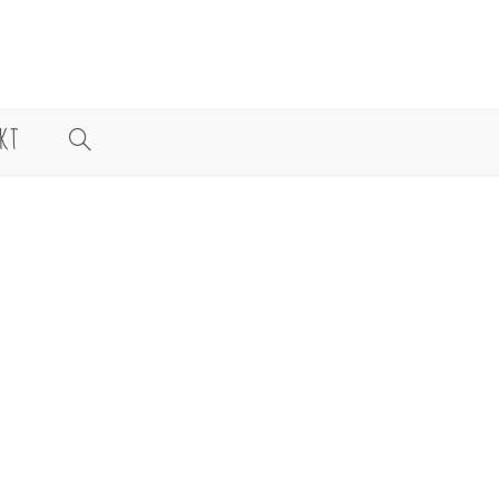
KT
WEBSITE-
SUCHE
UMSCHALTEN