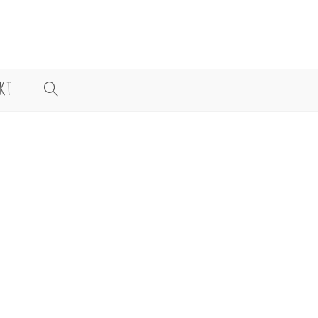
KT
WEBSITE-
SUCHE
UMSCHALTEN