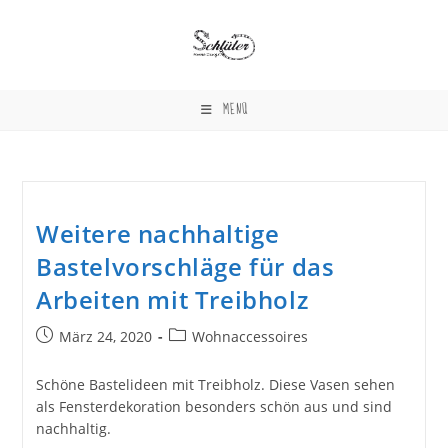
Zum
Inhalt
springen
MENÜ
Weitere nachhaltige
Bastelvorschläge für das
Arbeiten mit Treibholz
Beitrag
Beitrags-
März 24, 2020
Wohnaccessoires
veröffentlicht:
Kategorie:
Schöne Bastelideen mit Treibholz. Diese Vasen sehen
als Fensterdekoration besonders schön aus und sind
nachhaltig.