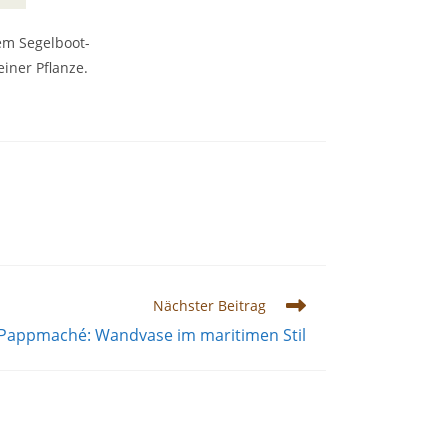
nem Segelboot-
einer Pflanze.
Nächster Beitrag
Pappmaché: Wandvase im maritimen Stil