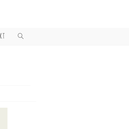
KT
WEBSITE-
SUCHE
UMSCHALTEN