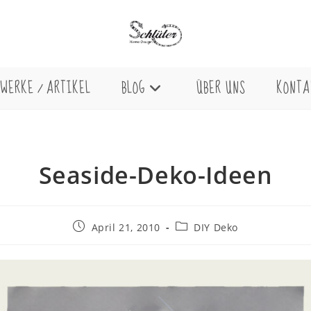
WERKE / ARTIKEL
BLOG
ÜBER UNS
KONTA
Seaside-Deko-Ideen
Beitrag
Beitrags-
April 21, 2010
DIY Deko
veröffentlicht:
Kategorie: