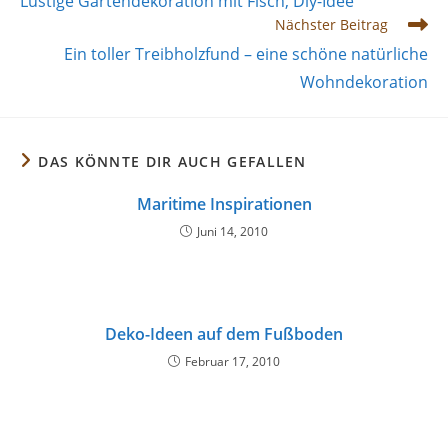
Lustige Gartendekoration mit Fisch, Diy-Idee
ansehen
Nächster Beitrag
Ein toller Treibholzfund – eine schöne natürliche
Wohndekoration
DAS KÖNNTE DIR AUCH GEFALLEN
Maritime Inspirationen
Juni 14, 2010
Deko-Ideen auf dem Fußboden
Februar 17, 2010