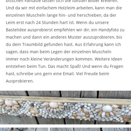
bisschen Fantasie lassen sich die tollsten Bilder kreieren.
Und da wir mit einfachem Holzleim arbeiten, kann man die
einzelnen Muscheln lange hin- und herschieben, da der
Leim erst nach 24 Stunden hart ist. Wenn du unsere
Bastelidee ausprobierst empfehlen wir dir, ein Handyfoto zu
machen und dann ein anderes Muster auszuprobieren, bis
du dein Traumbild gefunden hast. Aus Erfahrung kann ich
sagen, dass man beim Legen der einzelnen Muscheln
immer noch kleine Veränderungen kommen. Weitere Ideen
entstehen beim Tun. Das macht Spaß! Und wenn du Fragen
hast, schreibe uns gern eine Email. Viel Freude beim
Ausprobieren.