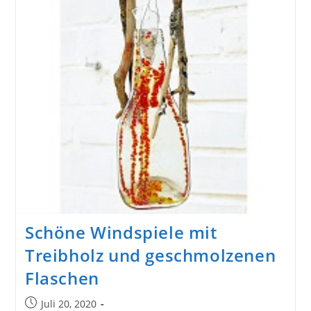
Verwenden?
Deko-
Vorschläge
Mit
Muscheln
Und
Treibholz
Schöne Windspiele mit
Treibholz und geschmolzenen
Flaschen
Beitrag
Juli 20, 2020