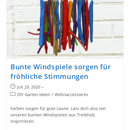
Bunte Windspiele sorgen für
fröhliche Stimmungen
Beitrag
Juli 29, 2020
veröffentlicht:
Beitrags-
DIY Garten Ideen
/
Wohnaccessoires
Kategorie:
Farben sorgen für gute Laune. Lass dich also von
unseren bunten Windspielen aus Treibholz
inspririeren.