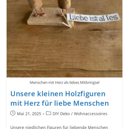
Menschen mit Herz als liebes Mitbringsel
Unsere kleinen Holzfiguren
mit Herz für liebe Menschen
Beitrag
Beitrags-
Mai 21, 2025
DIY Deko
/
Wohnaccessoires
veröffentlicht:
Kategorie:
Unsere niedlichen Figuren für liebende Menschen