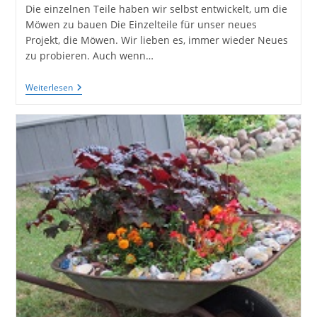
Die einzelnen Teile haben wir selbst entwickelt, um die
Möwen zu bauen Die Einzelteile für unser neues
Projekt, die Möwen. Wir lieben es, immer wieder Neues
zu probieren. Auch wenn…
Grüße
Weiterlesen
Vom
Meer
–
Unsere
Neuen
Möwen
Aus
Holzresten
Gebaut