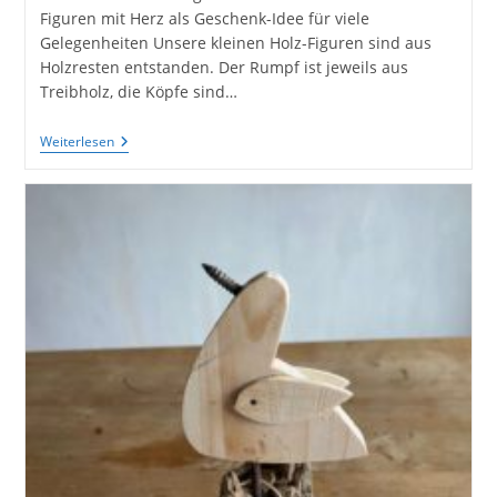
Figuren mit Herz als Geschenk-Idee für viele
Gelegenheiten Unsere kleinen Holz-Figuren sind aus
Holzresten entstanden. Der Rumpf ist jeweils aus
Treibholz, die Köpfe sind…
Unsere
Weiterlesen
Kleinen
Holzfiguren
Mit
Herz
Für
Liebe
Menschen