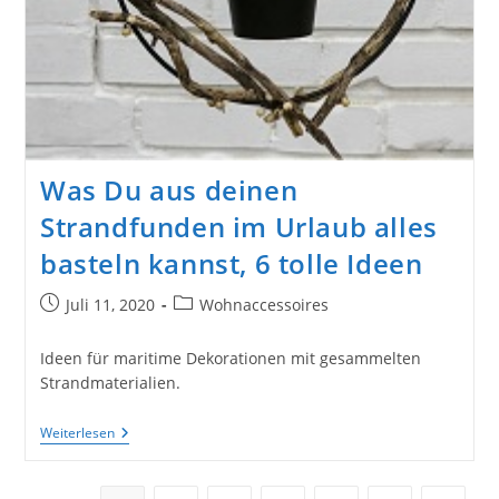
Was Du aus deinen
Strandfunden im Urlaub alles
basteln kannst, 6 tolle Ideen
Beitrag
Beitrags-
Juli 11, 2020
Wohnaccessoires
veröffentlicht:
Kategorie:
Ideen für maritime Dekorationen mit gesammelten
Strandmaterialien.
Was
Weiterlesen
Du
Aus
Deinen