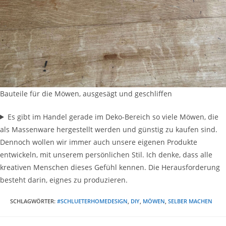
Bauteile für die Möwen, ausgesägt und geschliffen
Es gibt im Handel gerade im Deko-Bereich so viele Möwen, die
als Massenware hergestellt werden und günstig zu kaufen sind.
Dennoch wollen wir immer auch unsere eigenen Produkte
entwickeln, mit unserem persönlichen Stil. Ich denke, dass alle
kreativen Menschen dieses Gefühl kennen. Die Herausforderung
besteht darin, eignes zu produzieren.
SCHLAGWÖRTER
:
#SCHLUETERHOMEDESIGN
,
DIY
,
MÖWEN
,
SELBER MACHEN