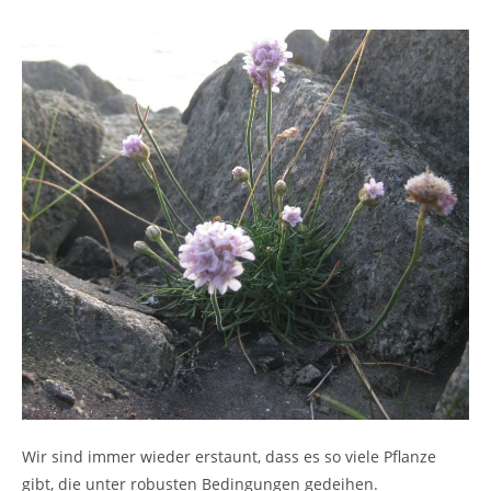
Wir sind immer wieder erstaunt, dass es so viele Pflanze
gibt, die unter robusten Bedingungen gedeihen.