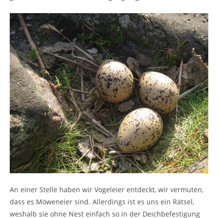
An einer Stelle haben wir Vogeleier entdeckt, wir vermuten,
dass es Möweneier sind. Allerdings ist es uns ein Rätsel,
weshalb sie ohne Nest einfach so in der Deichbefestigung