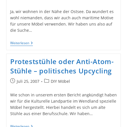
veröffentlicht:
Kategorie:
Ja, wir wohnen in der Nähe der Ostsee. Da wundert es
wohl niemanden, dass wir auch auch maritime Motive
für unsere Möbel verwenden. Wir haben uns also auf
die Suche…
Möbel
Weiterlesen
Maritim
Mit
Segelschiffen
Proteststühle oder Anti-Atom-
Stühle – politisches Upcycling
Beitrag
Beitrags-
Juli 25, 2007
DIY Möbel
veröffentlicht:
Kategorie:
Wie schon in unserem ersten Bericht angkündigt haben
wir für die Kulturelle Landpartie im Wendland spezielle
Möbel hergestellt. Hierbei handelt es sich um alte
Stühle aus einer Berufsschule. Wir haben…
Proteststühle
Weiterlesen