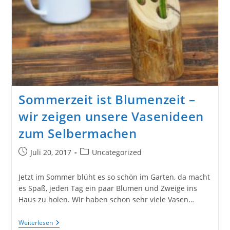
Sommerzeit ist Blumenzeit –
wir zeigen unsere Vasenideen
zum Selbermachen
Beitrag
Beitrags-
Juli 20, 2017
Uncategorized
veröffentlicht:
Kategorie:
Jetzt im Sommer blüht es so schön im Garten, da macht
es Spaß, jeden Tag ein paar Blumen und Zweige ins
Haus zu holen. Wir haben schon sehr viele Vasen…
Sommerzeit
Weiterlesen