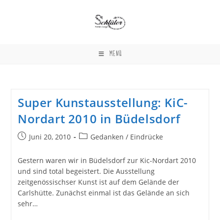
Zum
Inhalt
springen
MENÜ
Super Kunstausstellung: KiC-
Nordart 2010 in Büdelsdorf
Beitrag
Beitrags-
Juni 20, 2010
Gedanken / Eindrücke
veröffentlicht:
Kategorie:
Gestern waren wir in Büdelsdorf zur Kic-Nordart 2010
und sind total begeistert. Die Ausstellung
zeitgenössischser Kunst ist auf dem Gelände der
Carlshütte. Zunächst einmal ist das Gelände an sich
sehr…