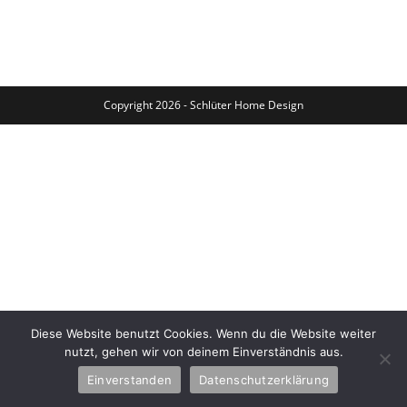
Eckschrank
Wird
Verwandelt
Copyright 2026 - Schlüter Home Design
Diese Website benutzt Cookies. Wenn du die Website weiter
nutzt, gehen wir von deinem Einverständnis aus.
Einverstanden
Datenschutzerklärung