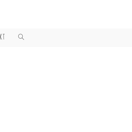
KT
WEBSITE-
SUCHE
UMSCHALTEN