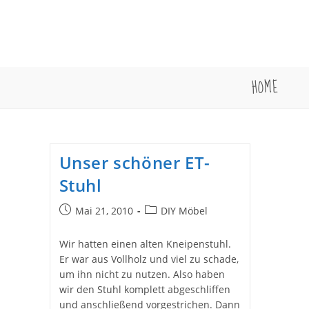
Zum
Inhalt
springen
HOME
Unser schöner ET-
Stuhl
Beitrag
Beitrags-
Mai 21, 2010
DIY Möbel
veröffentlicht:
Kategorie:
Wir hatten einen alten Kneipenstuhl.
Er war aus Vollholz und viel zu schade,
um ihn nicht zu nutzen. Also haben
wir den Stuhl komplett abgeschliffen
und anschließend vorgestrichen. Dann