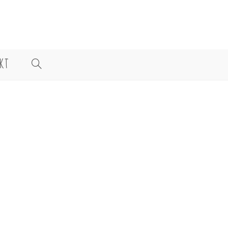
KT
WEBSITE-
SUCHE
UMSCHALTEN