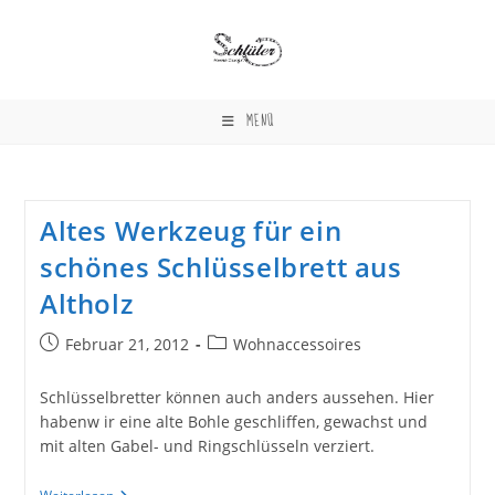
Zum
Inhalt
springen
MENÜ
Altes Werkzeug für ein
schönes Schlüsselbrett aus
Altholz
Beitrag
Beitrags-
Februar 21, 2012
Wohnaccessoires
veröffentlicht:
Kategorie:
Schlüsselbretter können auch anders aussehen. Hier
habenw ir eine alte Bohle geschliffen, gewachst und
mit alten Gabel- und Ringschlüsseln verziert.