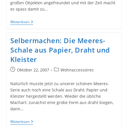
großen Objekten angefreundet und mit der Zeit macht
es spass damit zu…
Dekoschalen
Weiterlesen
Aus
Pappmaschè
Selbermachen: Die Meeres-
Schale aus Papier, Draht und
Kleister
Beitrag
Beitrags-
Oktober 22, 2007
Wohnaccessoires
veröffentlicht:
Kategorie:
Natürlich musste jetzt zu unserer schönen Meeres-
Serie auch noch eine Schale aus Draht, Papier und
Kleister hergestellt werden. Wieder die übliche
Machart: zunächst eine grobe Form aus draht biegen,
dann…
Selbermachen:
Weiterlesen
Die