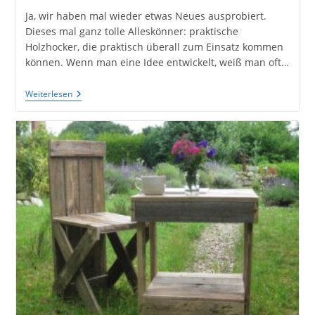
Ja, wir haben mal wieder etwas Neues ausprobiert.
Dieses mal ganz tolle Alleskönner: praktische
Holzhocker, die praktisch überall zum Einsatz kommen
können. Wenn man eine Idee entwickelt, weiß man oft…
DIY
Weiterlesen
Hocker
Aus
Palettenholz
–
Die
Praktischen
Alleskönner