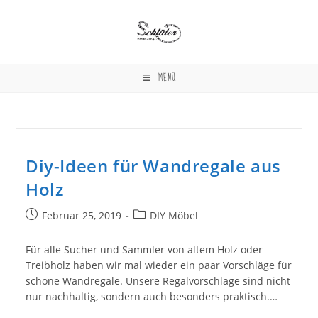
Zum
Inhalt
springen
MENÜ
Diy-Ideen für Wandregale aus
Holz
Beitrag
Beitrags-
Februar 25, 2019
DIY Möbel
veröffentlicht:
Kategorie:
Für alle Sucher und Sammler von altem Holz oder
Treibholz haben wir mal wieder ein paar Vorschläge für
schöne Wandregale. Unsere Regalvorschläge sind nicht
nur nachhaltig, sondern auch besonders praktisch.…