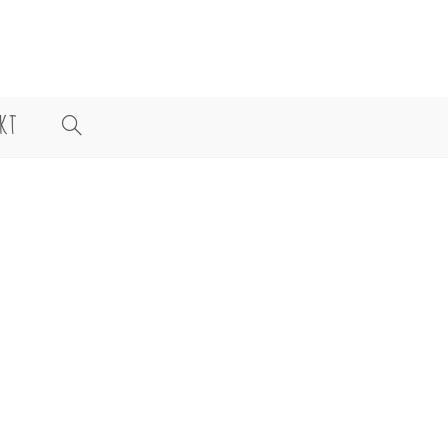
KT
WEBSITE-
SUCHE
UMSCHALTEN