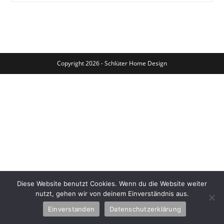
Kommode
Copyright 2026 - Schlüter Home Design
Diese Website benutzt Cookies. Wenn du die Website weiter
nutzt, gehen wir von deinem Einverständnis aus.
Einverstanden
Datenschutzerklärung