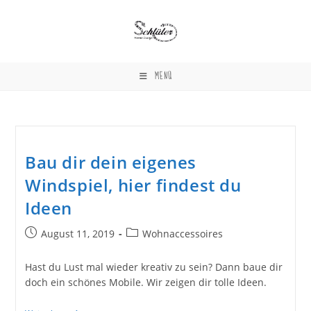
Zum
Inhalt
springen
MENÜ
Bau dir dein eigenes
Windspiel, hier findest du
Ideen
Beitrag
Beitrags-
August 11, 2019
Wohnaccessoires
veröffentlicht:
Kategorie:
Hast du Lust mal wieder kreativ zu sein? Dann baue dir
doch ein schönes Mobile. Wir zeigen dir tolle Ideen.