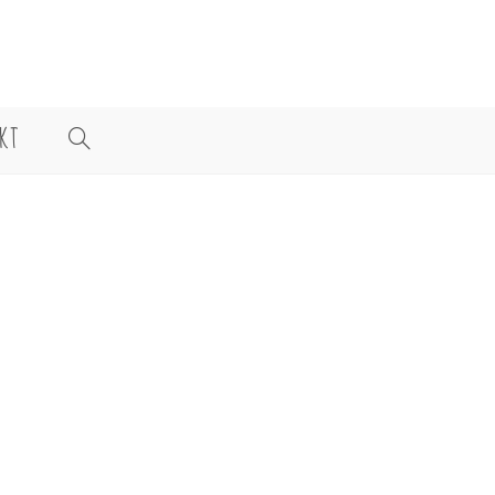
KT
WEBSITE-
SUCHE
UMSCHALTEN