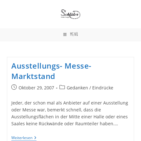
Zum
Inhalt
springen
MENÜ
Ausstellungs- Messe-
Marktstand
Beitrag
Beitrags-
Oktober 29, 2007
Gedanken / Eindrücke
veröffentlicht:
Kategorie:
Jeder, der schon mal als Anbieter auf einer Ausstellung
oder Messe war, bemerkt schnell, dass die
Ausstellungsflächen in der Mitte einer Halle oder eines
Saales keine Rückwände oder Raumteiler haben.…
Ausstellungs-
Weiterlesen