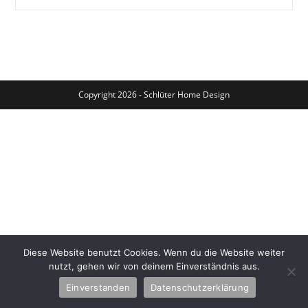
Messe-
Marktstand
Copyright 2026 - Schlüter Home Design
Diese Website benutzt Cookies. Wenn du die Website weiter
nutzt, gehen wir von deinem Einverständnis aus.
Einverstanden
Datenschutzerklärung