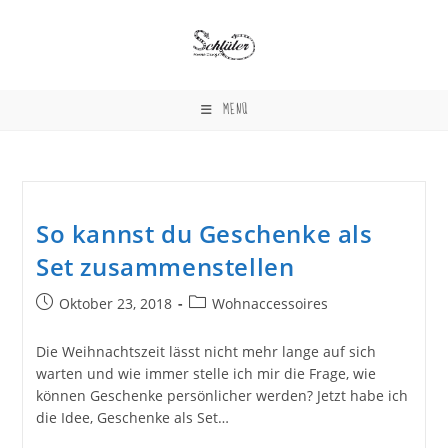
Zum
Inhalt
springen
MENÜ
So kannst du Geschenke als
Set zusammenstellen
Beitrag
Beitrags-
Oktober 23, 2018
Wohnaccessoires
veröffentlicht:
Kategorie:
Die Weihnachtszeit lässt nicht mehr lange auf sich
warten und wie immer stelle ich mir die Frage, wie
können Geschenke persönlicher werden? Jetzt habe ich
die Idee, Geschenke als Set…