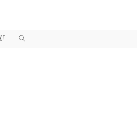
KT
WEBSITE-
SUCHE
UMSCHALTEN