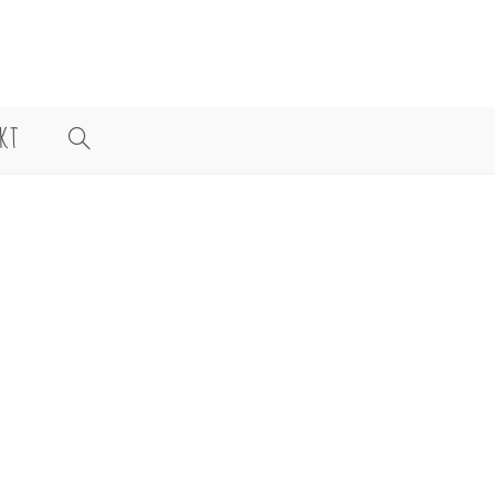
KT
WEBSITE-
SUCHE
UMSCHALTEN