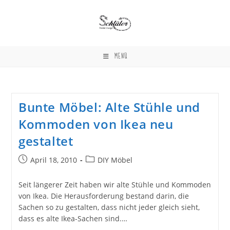
Zum
Inhalt
springen
MENÜ
Bunte Möbel: Alte Stühle und
Kommoden von Ikea neu
gestaltet
Beitrag
Beitrags-
April 18, 2010
DIY Möbel
veröffentlicht:
Kategorie:
Seit längerer Zeit haben wir alte Stühle und Kommoden
von Ikea. Die Herausforderung bestand darin, die
Sachen so zu gestalten, dass nicht jeder gleich sieht,
dass es alte Ikea-Sachen sind.…