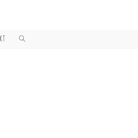
KT
WEBSITE-
SUCHE
UMSCHALTEN