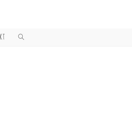
KT
WEBSITE-
SUCHE
UMSCHALTEN