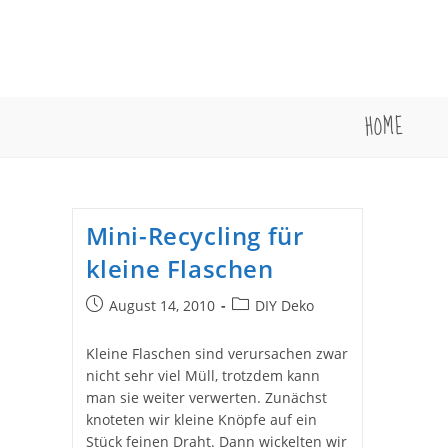
Zum
Inhalt
springen
HOME
Mini-Recycling für
kleine Flaschen
Beitrag
Beitrags-
August 14, 2010
DIY Deko
veröffentlicht:
Kategorie:
Kleine Flaschen sind verursachen zwar
nicht sehr viel Müll, trotzdem kann
man sie weiter verwerten. Zunächst
knoteten wir kleine Knöpfe auf ein
Stück feinen Draht. Dann wickelten wir