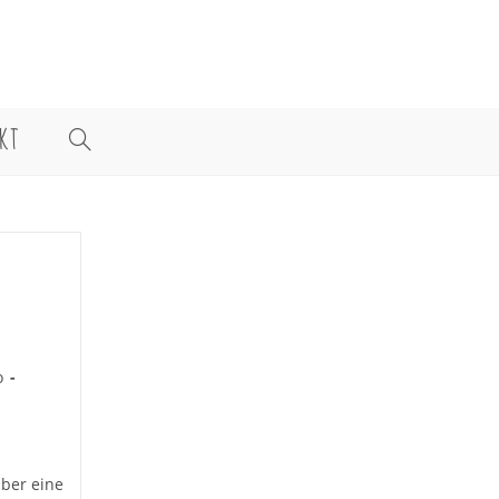
KT
WEBSITE-
SUCHE
UMSCHALTEN
o
ber eine