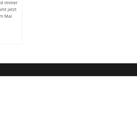
ird immer
mt jetzt
im Mai