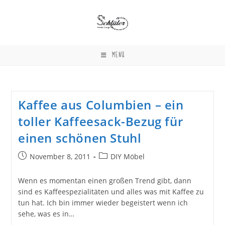
Zum
Inhalt
springen
MENÜ
Kaffee aus Columbien – ein
toller Kaffeesack-Bezug für
einen schönen Stuhl
Beitrag
Beitrags-
November 8, 2011
DIY Möbel
veröffentlicht:
Kategorie:
Wenn es momentan einen großen Trend gibt, dann
sind es Kaffeespezialitäten und alles was mit Kaffee zu
tun hat. Ich bin immer wieder begeistert wenn ich
sehe, was es in…