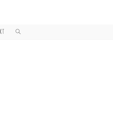
KT
WEBSITE-
SUCHE
UMSCHALTEN