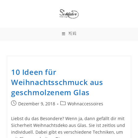
Zum
Inhalt
springen
MENÜ
10 Ideen für
Weihnachtsschmuck aus
geschmolzenem Glas
Beitrag
Beitrags-
Dezember 9, 2018
Wohnaccessoires
veröffentlicht:
Kategorie:
Liebst du das Besondere? Wenn ja, dann gefällt dir mit
Sicherheit Weihnachtsdeko aus Glas. Sie ist zeitlos und
individuell. Dabei gibt es verschiedene Techniken, um