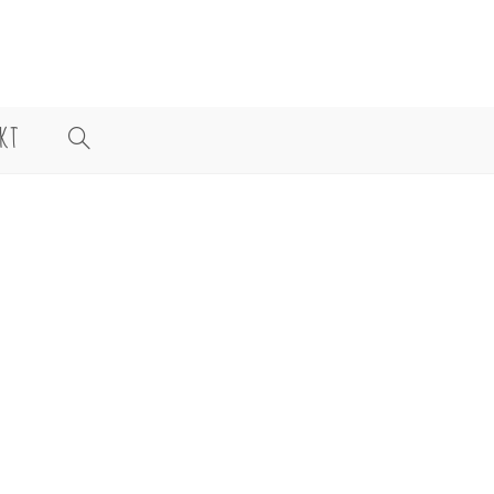
KT
WEBSITE-
SUCHE
UMSCHALTEN